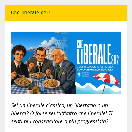
Che liberale sei?
Sei un liberale classico, un libertario o un
liberal? O forse sei tutt’altro che liberale! Ti
senti più conservatore o più progressista?