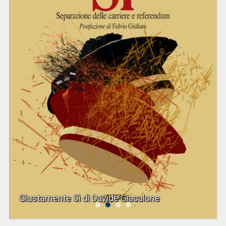
Giustamente Sì di Davide Giacalone