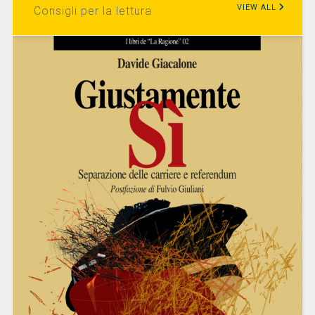
VIEW ALL
Consigli per la lettura