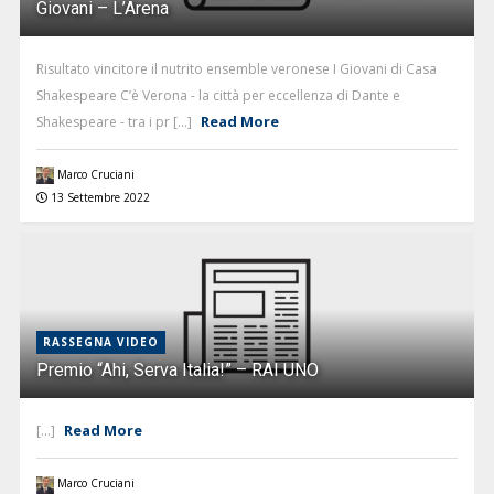
Giovani – L’Arena
Risultato vincitore il nutrito ensemble veronese I Giovani di Casa
Shakespeare C’è Verona - la città per eccellenza di Dante e
Read More
Shakespeare - tra i pr [...]
Marco Cruciani
13 Settembre 2022
RASSEGNA VIDEO
Premio “Ahi, Serva Italia!” – RAI UNO
Read More
[...]
Marco Cruciani