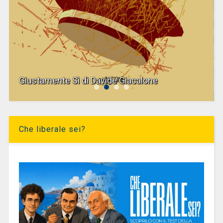
Giustamente Sì di Davide Giacalone
Che liberale sei?