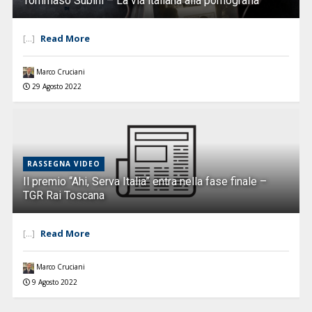
Tommaso Subini – La via italiana alla pornografia
Read More
[...]
Marco Cruciani
29 Agosto 2022
RASSEGNA VIDEO
Il premio “Ahi, Serva Italia” entra nella fase finale –
TGR Rai Toscana
Read More
[...]
Marco Cruciani
9 Agosto 2022