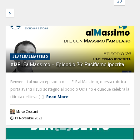
20
#LAFLEALMASSIMO
#laFLEalMassimo – Episodio 76: Pacifismo ipocrita
Benvenuti al nuovo episodio della FLE al Massimo, questa rubrica
porta avanti il suo sostegno al popolo Ucraino e dunque celebra la
Read More
ritirata dell’inva [...]
Marco Cruciani
11 Novembre 2022