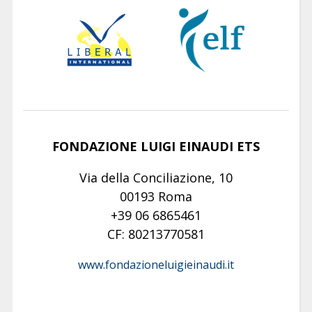
FONDAZIONE LUIGI EINAUDI ETS
Via della Conciliazione, 10
00193 Roma
+39 06 6865461
CF: 80213770581
www.fondazioneluigieinaudi.it