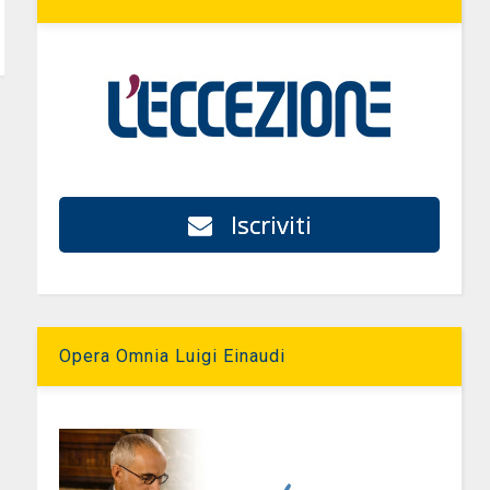
Iscriviti
Opera Omnia Luigi Einaudi