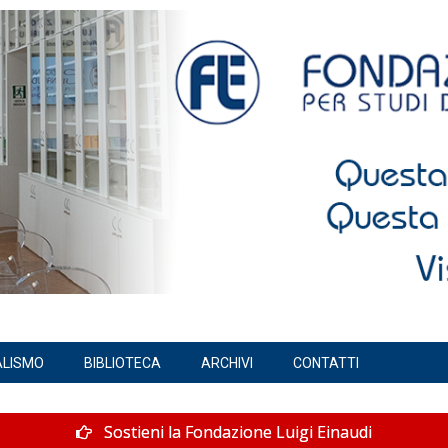
ALISMO
BIBLIOTECA
ARCHIVI
CONTATTI
Sostieni la Fondazione Luigi Einaudi