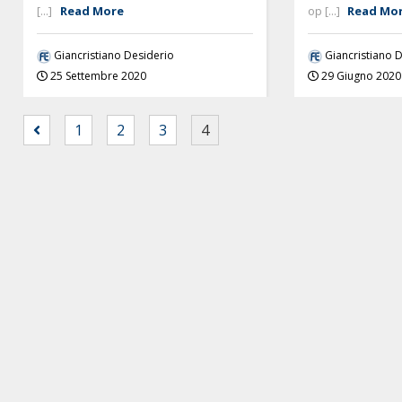
[...]
Read More
op [...]
Read Mo
Giancristiano Desiderio
Giancristiano 
25 Settembre 2020
29 Giugno 2020
1
2
3
4