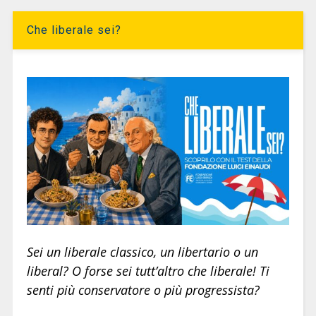
Che liberale sei?
Sei un liberale classico, un libertario o un
liberal? O forse sei tutt’altro che liberale! Ti
senti più conservatore o più progressista?