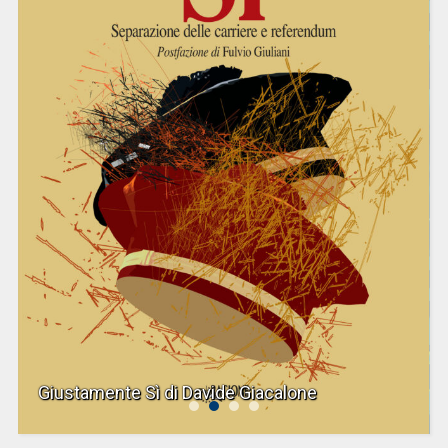
Giustamente Sì di Davide Giacalone