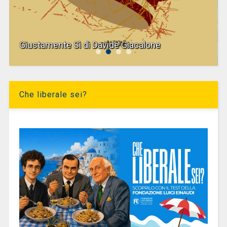
Giustamente Sì di Davide Giacalone
Che liberale sei?