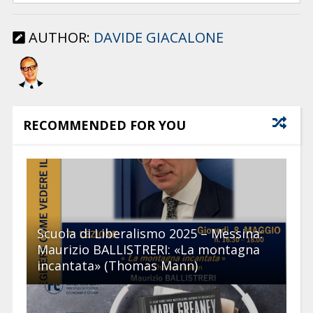
AUTHOR:
DAVIDE GIACALONE
RECOMMENDED FOR YOU
Scuola di Liberalismo 2025 – Messina:
Maurizio BALLISTRERI: «La montagna
incantata» (Thomas Mann)