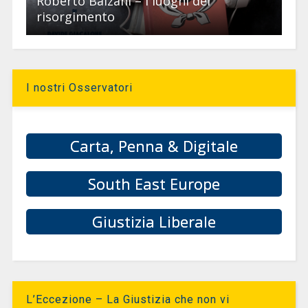
Roberto Balzani – I luoghi del
risorgimento
I nostri Osservatori
Carta, Penna & Digitale
South East Europe
Giustizia Liberale
L’Eccezione – La Giustizia che non vi