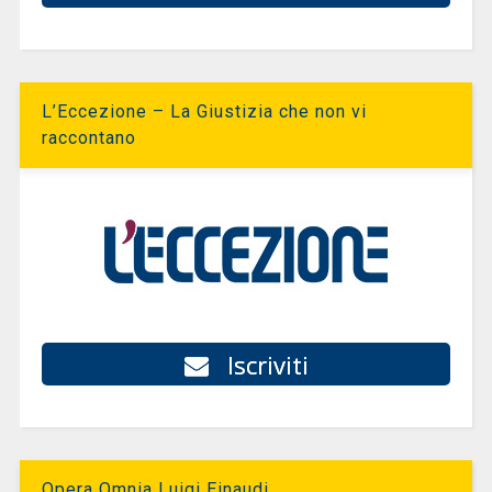
L’Eccezione – La Giustizia che non vi
raccontano
Iscriviti
Opera Omnia Luigi Einaudi