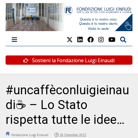
Sostieni la Fondazione Luigi Einaudi
#uncaffèconluigieinau
di☕ – Lo Stato
rispetta tutte le idee…
Fondazione Luigi Einaudi
26 Dicembre 2022