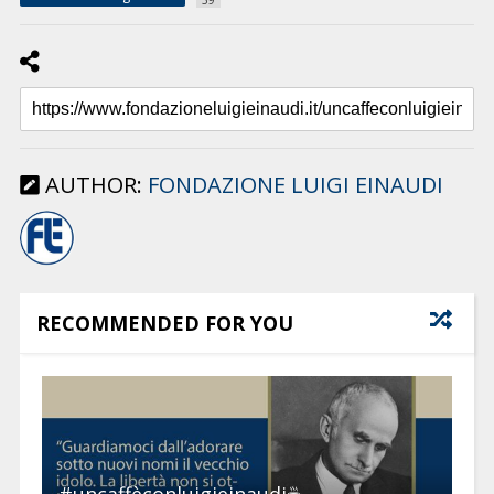
AUTHOR:
FONDAZIONE LUIGI EINAUDI
RECOMMENDED FOR YOU
#uncaffèconluigieinaudi☕ –