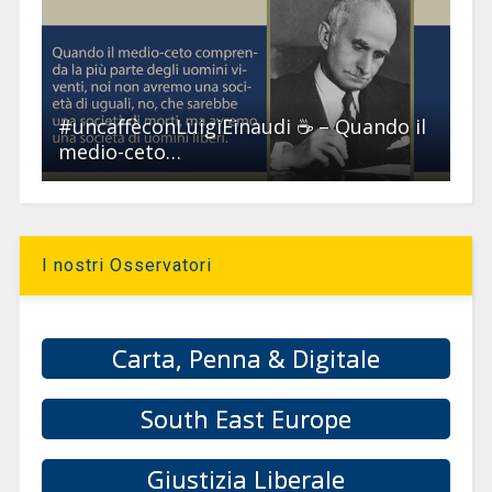
#uncaffèconLuigiEinaudi ☕ – Quando il
medio-ceto…
I nostri Osservatori
Carta, Penna & Digitale
South East Europe
Giustizia Liberale