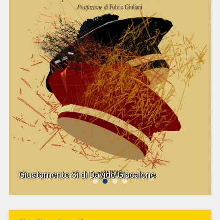
Giustamente Sì di Davide Giacalone