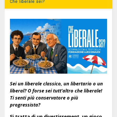
Che liberale sei?
Sei un liberale classico, un libertario o un
liberal? O forse sei tutt’altro che liberale!
Ti senti più conservatore o più
progressista?
Si tratta di un divertissement, un gioco