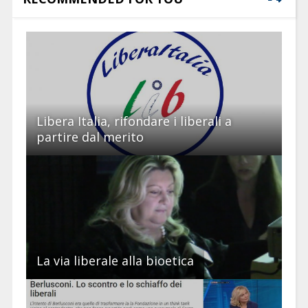
Libera Italia, rifondare i liberali a
partire dal merito
La via liberale alla bioetica