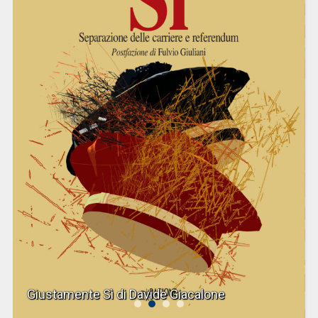
Giustamente Sì di Davide Giacalone