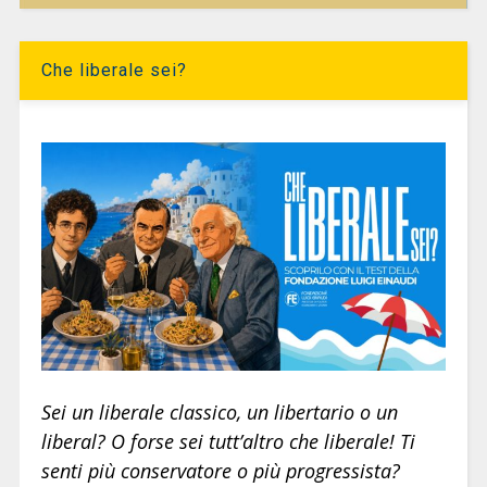
Che liberale sei?
Sei un liberale classico, un libertario o un
liberal? O forse sei tutt’altro che liberale! Ti
senti più conservatore o più progressista?