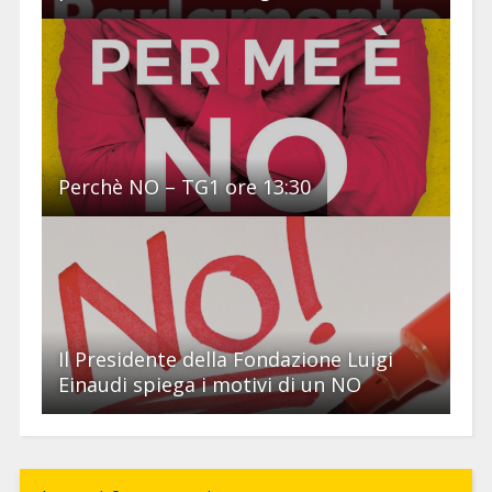
Perchè NO – TG1 ore 13:30
Il Presidente della Fondazione Luigi
Einaudi spiega i motivi di un NO