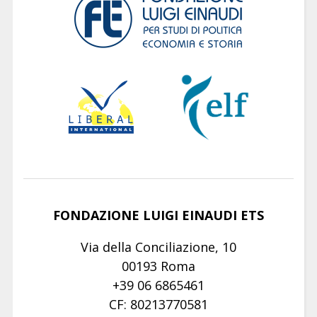
FONDAZIONE LUIGI EINAUDI ETS
Via della Conciliazione, 10
00193 Roma
+39 06 6865461
CF: 80213770581