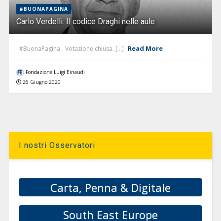
#BUONAPAGINA
Carlo Verdelli: Il codice Draghi nelle aule
Read More
#BuonaPagina - Votazione chiusa. [...]
Fondazione Luigi Einaudi
26 Giugno 2020
I nostri Osservatori
Carta, Penna & Digitale
South East Europe