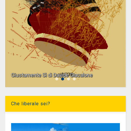
Giustamente Sì di Davide Giacalone
Che liberale sei?