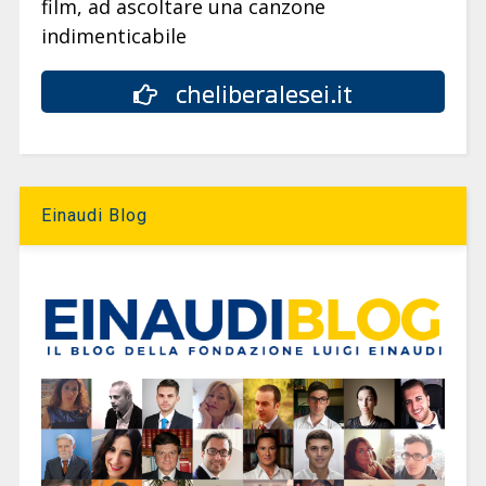
film, ad ascoltare una canzone
indimenticabile
cheliberalesei.it
Einaudi Blog