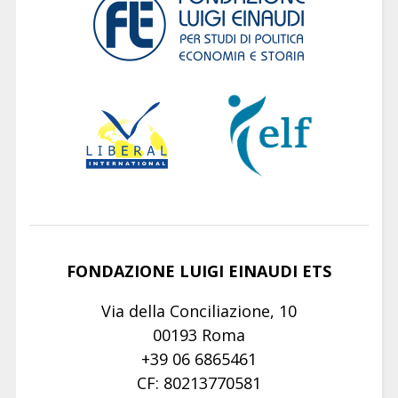
FONDAZIONE LUIGI EINAUDI ETS
Via della Conciliazione, 10
00193 Roma
+39 06 6865461
CF: 80213770581