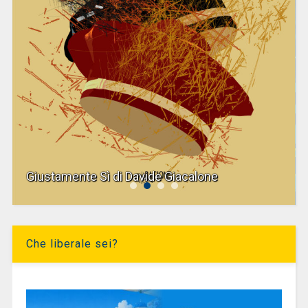
Giustamente Sì di Davide Giacalone
Che liberale sei?