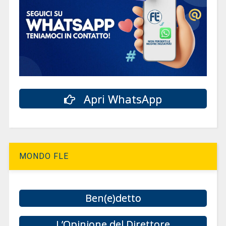
Apri WhatsApp
MONDO FLE
Ben(e)detto
L’Opinione del Direttore