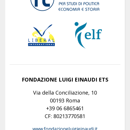
FONDAZIONE LUIGI EINAUDI ETS
Via della Conciliazione, 10
00193 Roma
+39 06 6865461
CF: 80213770581
www.fondazioneluigieinaudi.it