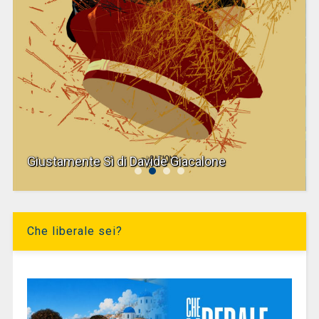
Giustamente Sì di Davide Giacalone
Che liberale sei?