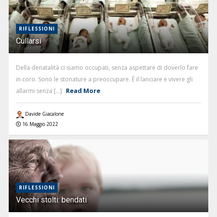
RIFLESSIONI
Cullarsi
Della denatalità ci siamo occupati, senza aspettare di doverlo fare
in coro. Sono le stonature a preoccupare. È il lanciare e vivere gli
Read More
allarmi senza [...]
Davide Giacalone
16 Maggio 2022
RIFLESSIONI
Vecchi stolti: bendati