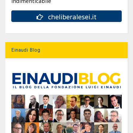
indimenticabile
cheliberalesei.it
Einaudi Blog