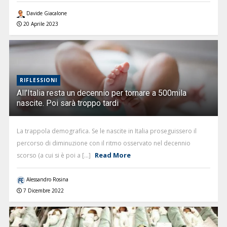
Davide Giacalone
20 Aprile 2023
RIFLESSIONI
All’Italia resta un decennio per tornare a 500mila
nascite. Poi sarà troppo tardi
La trappola demografica. Se le nascite in Italia proseguissero il
percorso di diminuzione con il ritmo osservato nel decennio
Read More
scorso (a cui si è poi a [...]
Alessandro Rosina
7 Dicembre 2022