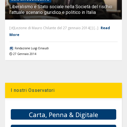
Liberalismo e Stato sociale nella Società del rischio:
l’attuale scenario giuridico e politico in Italia
Read
[:it]Lezione di Mauro Chilante del 27 gennaio 2014[:] [...]
More
Fondazione Luigi Einaudi
27 Gennaio 2014
I nostri Osservatori
Carta, Penna & Digitale