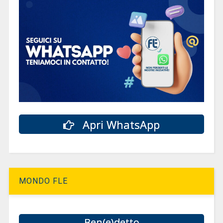
Apri WhatsApp
MONDO FLE
Ben(e)detto