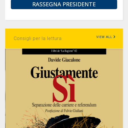
RASSEGNA PRESIDENTE
VIEW ALL
Consigli per la lettura