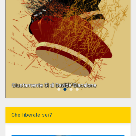
Giustamente Sì di Davide Giacalone
Che liberale sei?