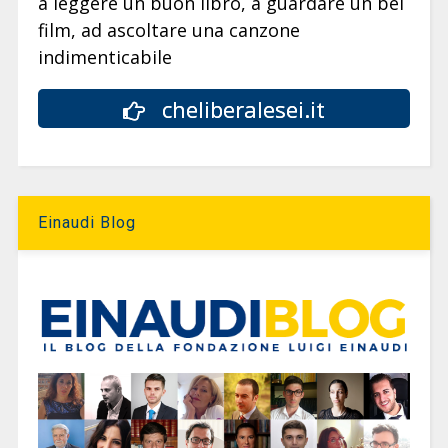
a leggere un buon libro, a guardare un bel
film, ad ascoltare una canzone
indimenticabile
cheliberalesei.it
Einaudi Blog