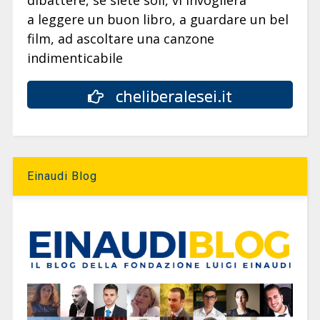
dibattere, se siete soli, vi invoglierà
a leggere un buon libro, a guardare un bel
film, ad ascoltare una canzone
indimenticabile
cheliberalesei.it
Einaudi Blog