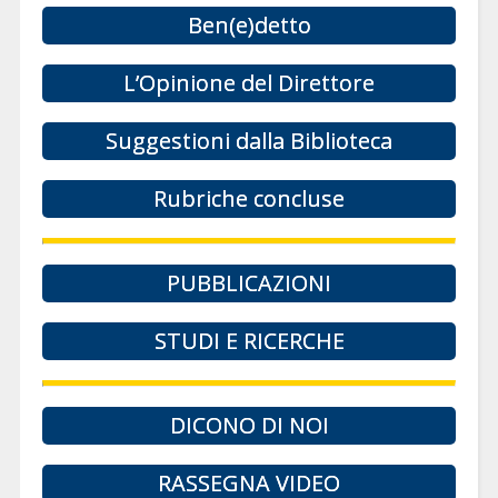
Ben(e)detto
L’Opinione del Direttore
Suggestioni dalla Biblioteca
Rubriche concluse
PUBBLICAZIONI
STUDI E RICERCHE
DICONO DI NOI
RASSEGNA VIDEO