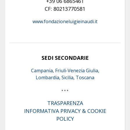
+39 06 6865461
CF: 80213770581
www.fondazioneluigieinaudi.it
SEDI SECONDARIE
Campania, Friuli-Venezia Giulia,
Lombardia, Sicilia, Toscana
* * *
TRASPARENZA
INFORMATIVA PRIVACY & COOKIE
POLICY