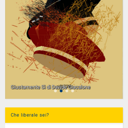
Giustamente Sì di Davide Giacalone
Che liberale sei?