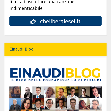
film, ad ascoltare una canzone
indimenticabile
cheliberalesei.it
Einaudi Blog