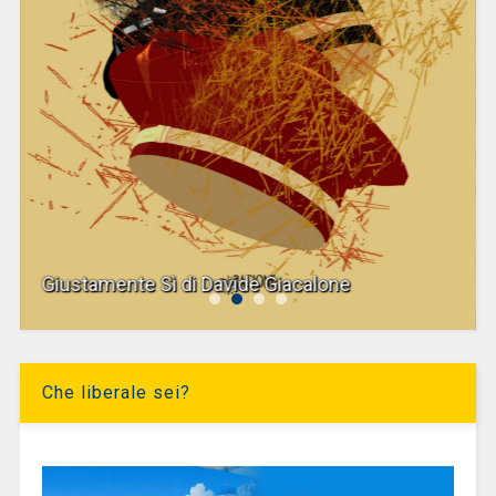
Giustamente Sì di Davide Giacalone
Che liberale sei?