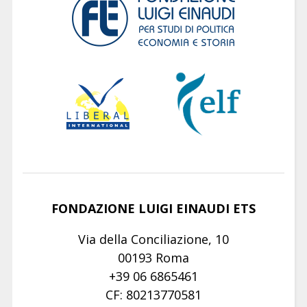
FONDAZIONE LUIGI EINAUDI ETS
Via della Conciliazione, 10
00193 Roma
+39 06 6865461
CF: 80213770581