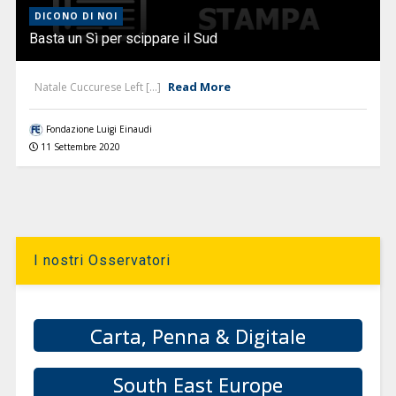
DICONO DI NOI
Basta un Sì per scippare il Sud
Read More
Natale Cuccurese Left [...]
Fondazione Luigi Einaudi
11 Settembre 2020
I nostri Osservatori
Carta, Penna & Digitale
South East Europe