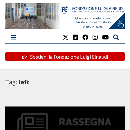
Sostieni la Fondazione Luigi Einaudi
Tag:
left