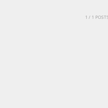
1
/ 1 POST