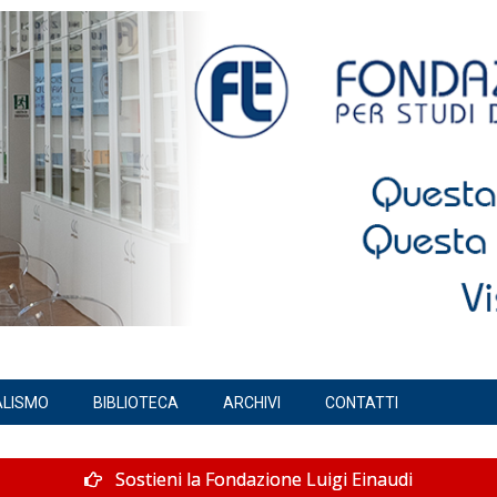
ALISMO
BIBLIOTECA
ARCHIVI
CONTATTI
Sostieni la Fondazione Luigi Einaudi