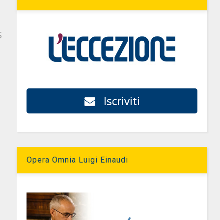
S
Iscriviti
Opera Omnia Luigi Einaudi