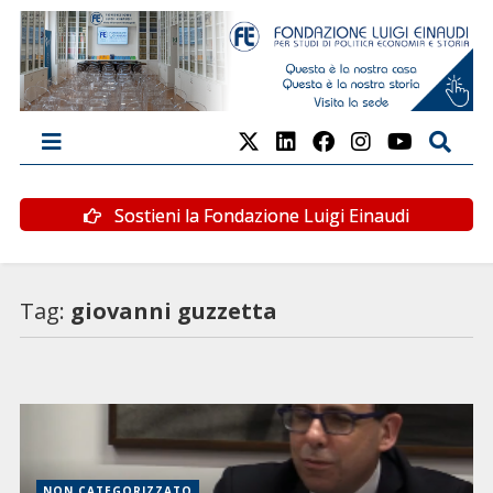
Sostieni la Fondazione Luigi Einaudi
Tag:
giovanni guzzetta
NON CATEGORIZZATO