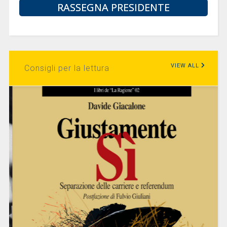
RASSEGNA PRESIDENTE
VIEW ALL
Consigli per la lettura