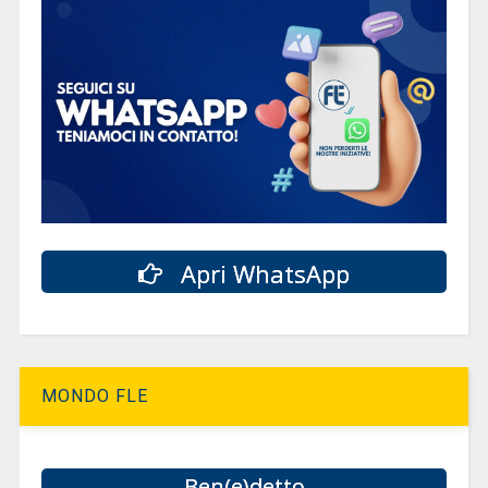
Apri WhatsApp
MONDO FLE
Ben(e)detto