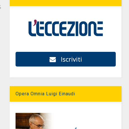
S
Iscriviti
Opera Omnia Luigi Einaudi