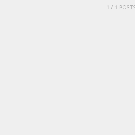
1
/ 1 POST