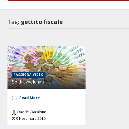
Tag:
gettito fiscale
RASSEGNA VIDEO
Soldi avvelenati
[...]
Read More
Davide Giacalone
9 Novembre 2019