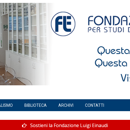
ALISMO
BIBLIOTECA
ARCHIVI
CONTATTI
Sostieni la Fondazione Luigi Einaudi