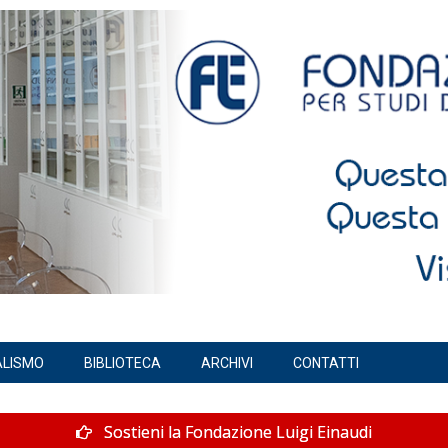
ALISMO
BIBLIOTECA
ARCHIVI
CONTATTI
Sostieni la Fondazione Luigi Einaudi