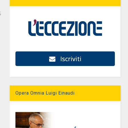
S
Iscriviti
Opera Omnia Luigi Einaudi