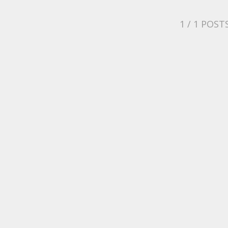
1
/ 1 POST