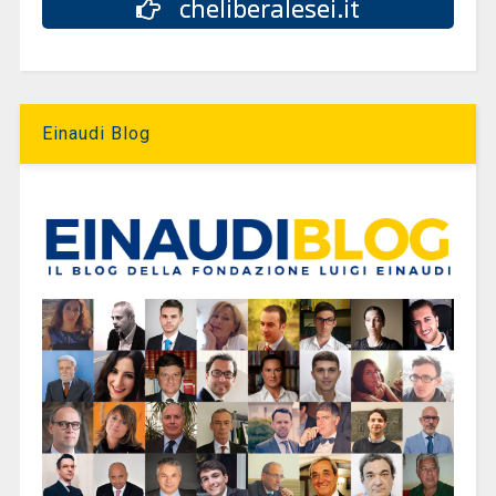
cheliberalesei.it
Einaudi Blog