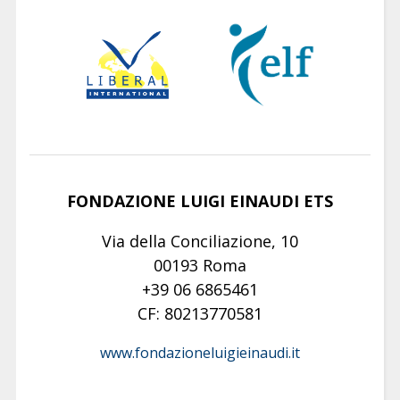
FONDAZIONE LUIGI EINAUDI ETS
Via della Conciliazione, 10
00193 Roma
+39 06 6865461
CF: 80213770581
www.fondazioneluigieinaudi.it