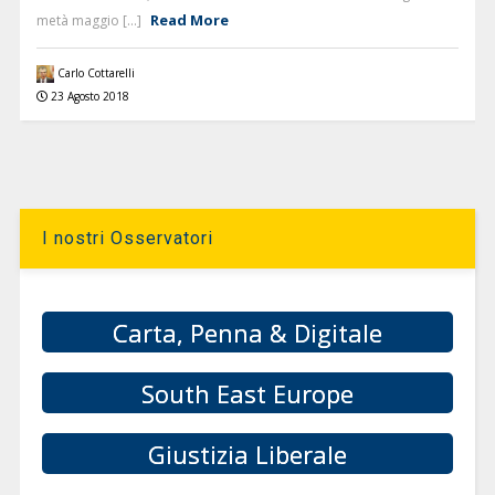
Read More
metà maggio [...]
Carlo Cottarelli
23 Agosto 2018
I nostri Osservatori
Carta, Penna & Digitale
South East Europe
Giustizia Liberale