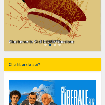
Giustamente Sì di Davide Giacalone
Che liberale sei?