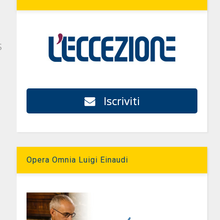
S
Iscriviti
Opera Omnia Luigi Einaudi