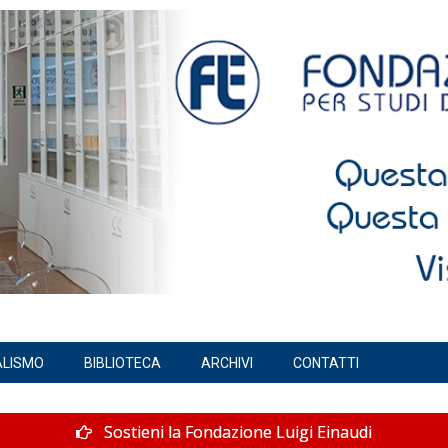
ALISMO
BIBLIOTECA
ARCHIVI
CONTATTI
Sostieni la Fondazione Luigi Einaudi