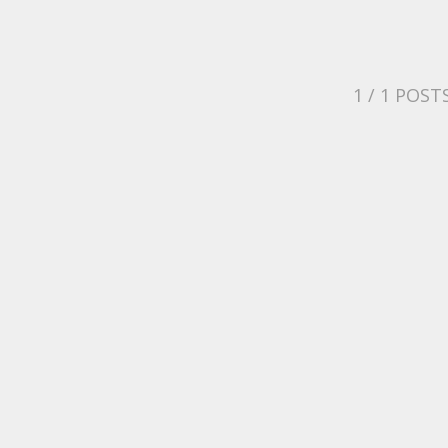
1
/ 1 POST