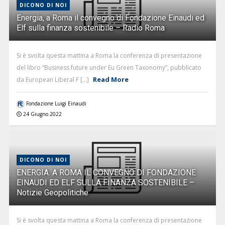
DICONO DI NOI
Energia, a Roma il convegno di Fondazione Einaudi ed
Elf sulla finanza sostenibile – Radio Roma
Si è svolta questa mattina a Roma la conferenza di presentazione
del libro “Business future under Eu Green Taxonomy”, pubblicato
Read More
da European Liberal F [...]
Fondazione Luigi Einaudi
24 Giugno 2022
DICONO DI NOI
ENERGIA. A ROMA IL CONVEGNO DI FONDAZIONE
EINAUDI ED ELF SULLA FINANZA SOSTENIBILE –
Notizie Geopolitiche
Si è svolta questa mattina a Roma la conferenza di presentazione