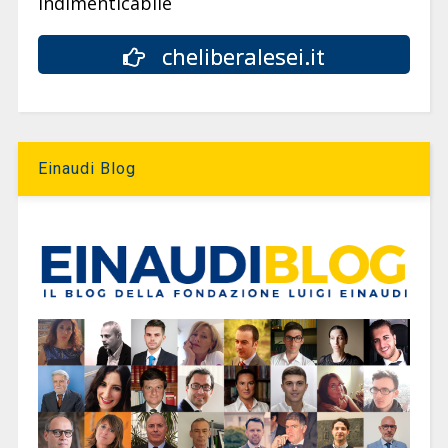
indimenticabile
cheliberalesei.it
Einaudi Blog