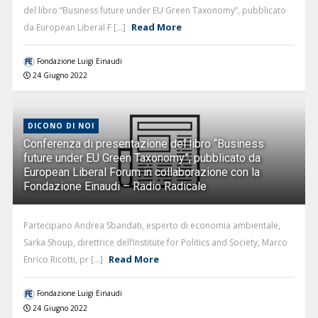
del libro “Business future under EU Green Taxonomy”, pubblicato
Read More
da European Liberal F [...]
Fondazione Luigi Einaudi
24 Giugno 2022
DICONO DI NOI
Conferenza di presentazione del libro “Business
future under EU Green Taxonomy”, pubblicato da
European Liberal Forum in collaborazione con la
Fondazione Einaudi – Radio Radicale
Partecipano Andrea Sbandati, esperto di economia ambientale,
Sarka Shoup, direttrice dell’Institute for Politics and Society, Marco
Read More
Enrico Ricotti, pr [...]
Fondazione Luigi Einaudi
24 Giugno 2022