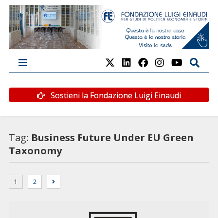
Sostieni la Fondazione Luigi Einaudi
Tag:
Business Future Under EU Green
Taxonomy
1
2