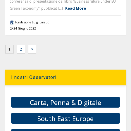
conferenza di presentazione del libro “Business future under EU
Read More
Green Taxonomy”, pubblicat [...]
Fondazione Luigi Einaudi
24 Giugno 2022
1
2
I nostri Osservatori
Carta, Penna & Digitale
South East Europe