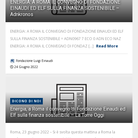
ENERGIA: A ROMA IL CONVEGNO DI FONDAZIONE
EINAUDI ED ELF SULLA FINANZA SOSTENIBILE –
Adnkronos
ENERGIA: A ROMA IL CONVEGNO DI FONDAZIONE EINAUDI ED ELF
SULLA FINANZA SOSTENIBILE = ADN0967 7 ECO 0 ADN ECO NAZ
Read More
ENERGIA: A ROMA IL CONVEGNO DI FONDAZ [...]
Fondazione Luigi Einaudi
24 Giugno 2022
DICONO DI NOI
Energia, a Roma il convegno di Fondazione Einaudi ed
Elf sulla finanza sostenibile – La Torre Oggi
Roma, 23 giugno 2022 – Si è svolta questa mattina a Roma la