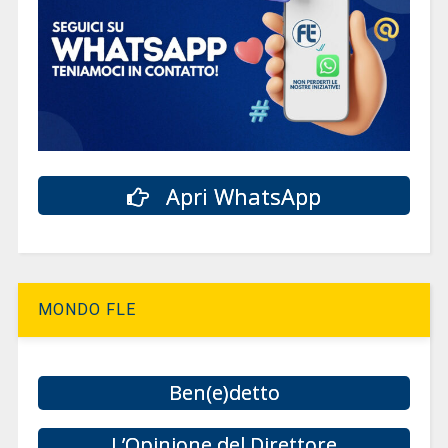
Apri WhatsApp
MONDO FLE
Ben(e)detto
L’Opinione del Direttore