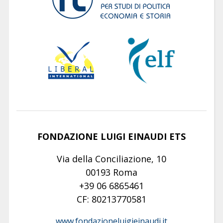
FONDAZIONE LUIGI EINAUDI ETS
Via della Conciliazione, 10
00193 Roma
+39 06 6865461
CF: 80213770581
www.fondazioneluigieinaudi.it