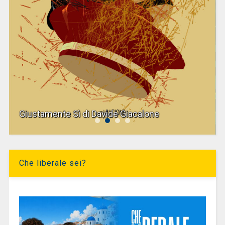
Giustamente Sì di Davide Giacalone
Che liberale sei?