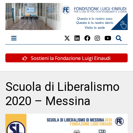
Sostieni la Fondazione Luigi Einaudi
Scuola di Liberalismo
2020 – Messina