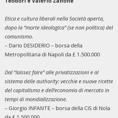
Teodori e Valerio Zanone
Etica e cultura liberali nella Società aperta,
dopo la “morte ideologica” (se non politica) del
comunismo.
– Dario DESIDERIO – borsa della
Metropolitana di Napoli da £ 1.500.000
Dal “laissez faire” alle privatizzazioni e al
sistema delle authority: vecchie e nuove ricette
del capitalismo e dell’economia di mercato in
tempi di mondializzazione.
– Giorgio INFANTE – borsa della CiS di Nola
da £ 1.500.000