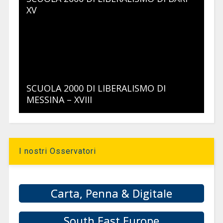
XV
SCUOLA 2000 DI LIBERALISMO DI
MESSINA – XVIII
I nostri Osservatori
Carta, Penna & Digitale
South East Europe