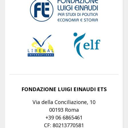
FONDAZIONE LUIGI EINAUDI ETS
Via della Conciliazione, 10
00193 Roma
+39 06 6865461
CF: 80213770581