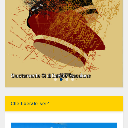
Giustamente Sì di Davide Giacalone
Che liberale sei?