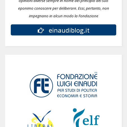
opinioni diverse sempre in nome del principio del suo
eponimo conoscere per deliberare.
Essi, pertanto, non
impegnano in alcun modo la Fondazione
einaudiblog.it