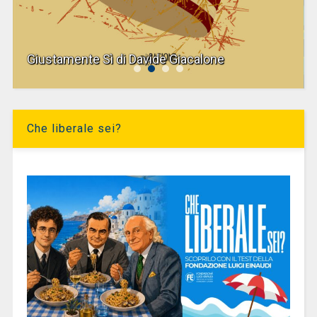
Giustamente Sì di Davide Giacalone
Che liberale sei?