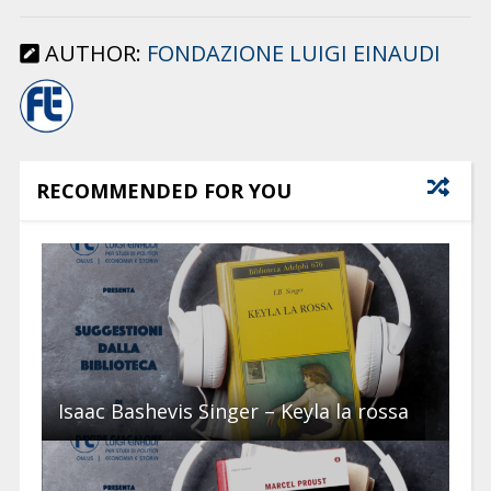
AUTHOR:
FONDAZIONE LUIGI EINAUDI
RECOMMENDED FOR YOU
Isaac Bashevis Singer – Keyla la rossa