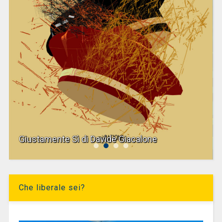
Giustamente Sì di Davide Giacalone
Che liberale sei?