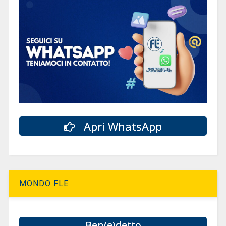
Apri WhatsApp
MONDO FLE
Ben(e)detto