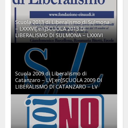
Scuola 2013 di Liberalismo di Sulmona
– LXXXVI[:en]SCUOLA 2013 DI
LIBERALISMO DI SULMONA – LXXXVI
Scuola 2009 di Liberalismo di
Catanzaro – LV[:en]SCUOLA 2009 DI
LIBERALISMO DI CATANZARO – LV