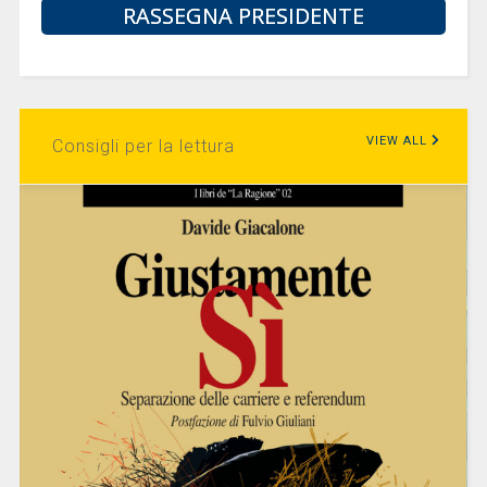
RASSEGNA PRESIDENTE
VIEW ALL
Consigli per la lettura