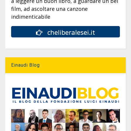
a leggere un buon libro, a guardare un bel
film, ad ascoltare una canzone
indimenticabile
cheliberalesei.it
Einaudi Blog