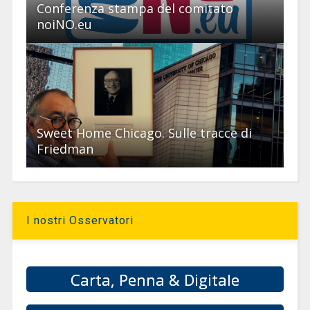
Conferenza stampa del comitato
noiNO.eu
Sweet Home Chicago. Sulle tracce di
Friedman
I nostri Osservatori
Carta, Penna & Digitale