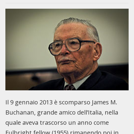
Il 9 gennaio 2013 è scomparso James M.
Buchanan, grande amico dell’Italia, nella
quale aveva trascorso un anno come
Fulbright fellow (1955) rimanendo poi in