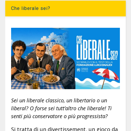
Che liberale sei?
Sei un liberale classico, un libertario o un
liberal? O forse sei tutt’altro che liberale! Ti
senti più conservatore o più progressista?
Si tratta di un divertissement, un gioco da