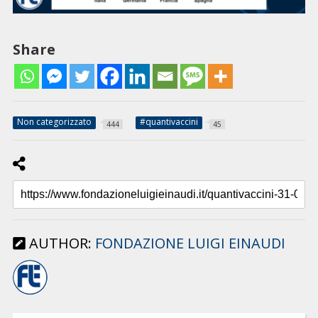
Share
Non categorizzato
#quantivaccini
444
45
AUTHOR:
FONDAZIONE LUIGI EINAUDI