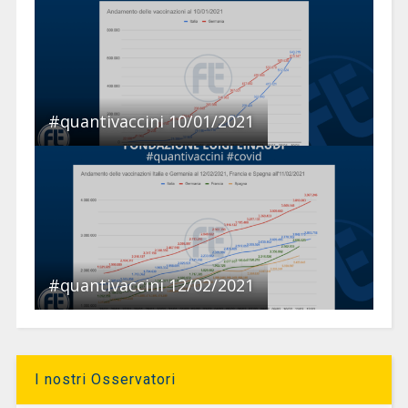
#quantivaccini 10/01/2021
#quantivaccini 12/02/2021
I nostri Osservatori