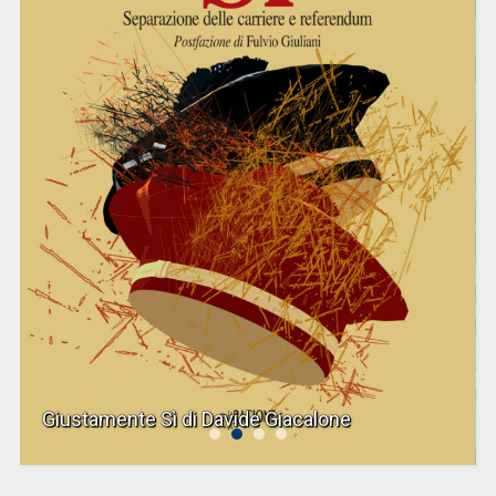
Giustamente Sì di Davide Giacalone