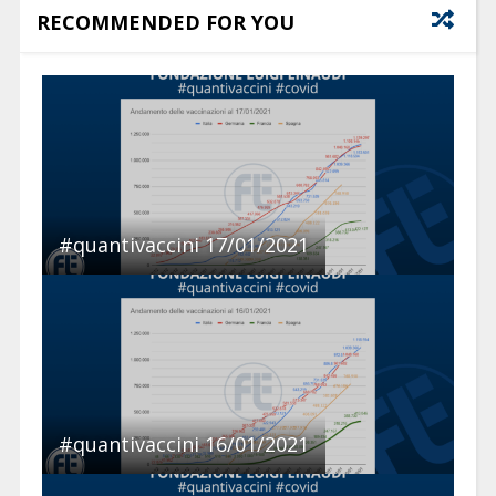
RECOMMENDED FOR YOU
#quantivaccini 17/01/2021
#quantivaccini 16/01/2021