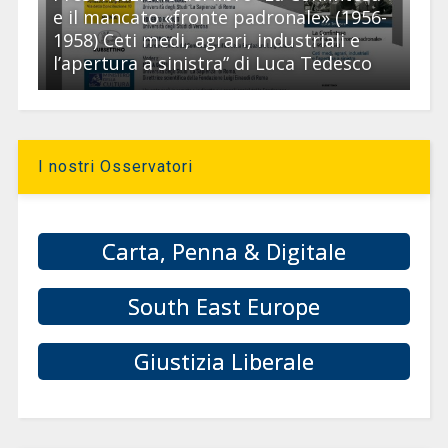
e il mancato «fronte padronale» (1956-
1958) Ceti medi, agrari, industriali e
l’apertura a sinistra” di Luca Tedesco
I nostri Osservatori
Carta, Penna & Digitale
South East Europe
Giustizia Liberale