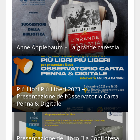
Anne Applebaum – La grande carestia
Più Libri Più Liberi 2023 –
Presentazione dell’Osservatorio Carta,
Penna & Digitale
Presentazione del libro “La Confintesa