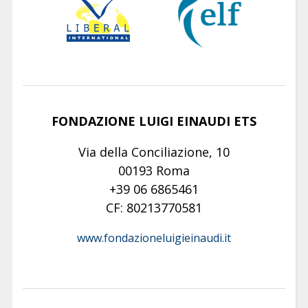
FONDAZIONE LUIGI EINAUDI ETS
Via della Conciliazione, 10
00193 Roma
+39 06 6865461
CF: 80213770581
www.fondazioneluigieinaudi.it