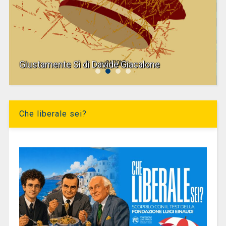
Giustamente Sì di Davide Giacalone
Che liberale sei?