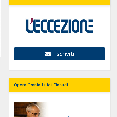
Iscriviti
Opera Omnia Luigi Einaudi