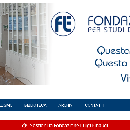
ALISMO
BIBLIOTECA
ARCHIVI
CONTATTI
Sostieni la Fondazione Luigi Einaudi