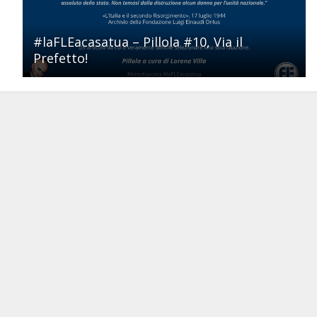
#laFLEacasatua – Pillola #10, Via il
Prefetto!