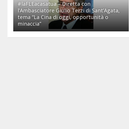
#laFLEacasatua – Diretta con
l’Ambasciatore Giulio Terzi di Sant’Agata,
tema “La Cina di oggi, opportunità o
minaccia”