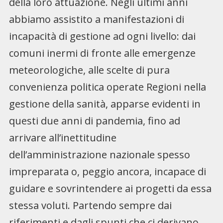
della loro attuazione. Negli ultimi anni
abbiamo assistito a manifestazioni di
incapacità di gestione ad ogni livello: dai
comuni inermi di fronte alle emergenze
meteorologiche, alle scelte di pura
convenienza politica operate Regioni nella
gestione della sanità, apparse evidenti in
questi due anni di pandemia, fino ad
arrivare all’inettitudine
dell’amministrazione nazionale spesso
impreparata o, peggio ancora, incapace di
guidare e sovrintendere ai progetti da essa
stessa voluti. Partendo sempre dai
riferimenti e dagli spunti che ci derivano