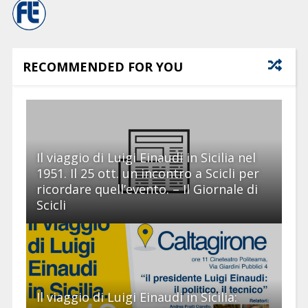
RECOMMENDED FOR YOU
Il viaggio di Luigi Einaudi in Sicilia nel
1951. Il 25 ott. un incontro a Scicli per
ricordare quell’evento. – Il Giornale di
Scicli
Il viaggio di Luigi Einaudi in Sicilia: