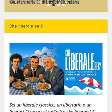
Giustamente Sì di Davide Giacalone
Che liberale sei?
Sei un liberale classico, un libertario o un
liberal? O forse sei tutt’altro che liberale! Ti