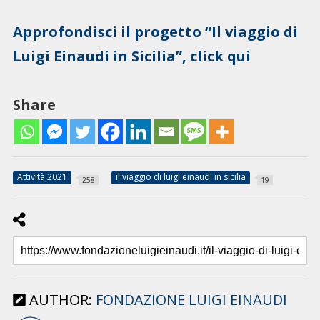
Approfondisci il progetto “Il viaggio di
Luigi Einaudi in Sicilia”, click qui
Share
Attività 2021
il viaggio di luigi einaudi in sicilia
258
19
AUTHOR:
FONDAZIONE LUIGI EINAUDI