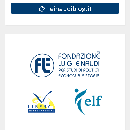
einaudiblog.it