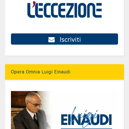
Iscriviti
Opera Omnia Luigi Einaudi