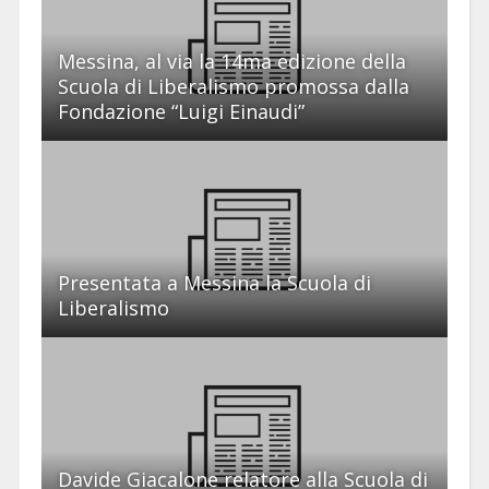
Messina, al via la 14ma edizione della
Scuola di Liberalismo promossa dalla
Fondazione “Luigi Einaudi”
Presentata a Messina la Scuola di
Liberalismo
Davide Giacalone relatore alla Scuola di