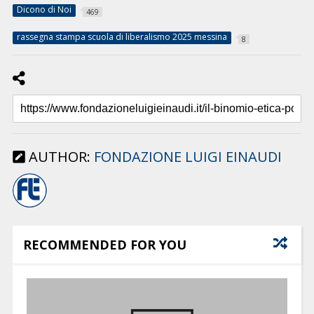
Dicono di Noi
469
rassegna stampa scuola di liberalismo 2025 messina
8
AUTHOR:
FONDAZIONE LUIGI EINAUDI
RECOMMENDED FOR YOU