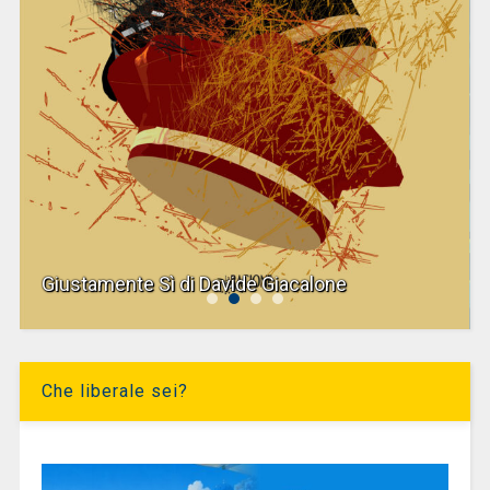
Giustamente Sì di Davide Giacalone
Che liberale sei?