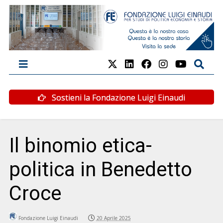
Sostieni la Fondazione Luigi Einaudi
Il binomio etica-
politica in Benedetto
Croce
Fondazione Luigi Einaudi
20 Aprile 2025