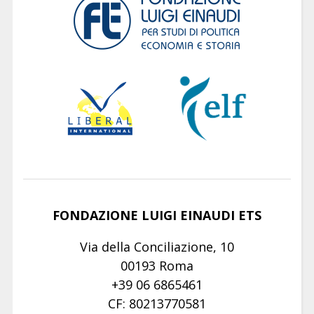
FONDAZIONE LUIGI EINAUDI ETS
Via della Conciliazione, 10
00193 Roma
+39 06 6865461
CF: 80213770581