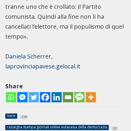
tranne uno che è crollato: il Partito
comunista. Quindi alla fine non li ha
cancellati l’elettore, ma il populismo di quel
tempo».
Daniela Scherrer,
laprovinciapavese.gelocal.it
Share
Varie
219
rassegna stampa giornali online eutanasia della democrazia
52