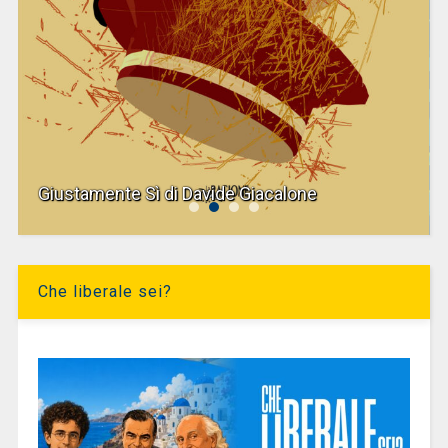
Giustamente Sì di Davide Giacalone
Che liberale sei?