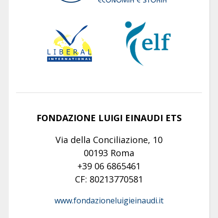
FONDAZIONE LUIGI EINAUDI ETS
Via della Conciliazione, 10
00193 Roma
+39 06 6865461
CF: 80213770581
www.fondazioneluigieinaudi.it