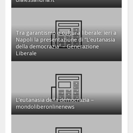
Tra garantismo e cultura liberale: ieri a
Napoli la presentazione di “L’eutanasia
della democrazia” – Generazione
Liberale
L’eutanasia della democrazia –
mondoliberonlinenews