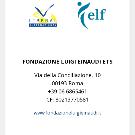
FONDAZIONE LUIGI EINAUDI ETS
Via della Conciliazione, 10
00193 Roma
+39 06 6865461
CF: 80213770581
www.fondazioneluigieinaudi.it