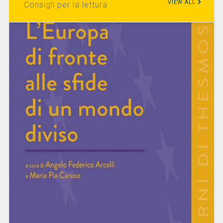
VIEW ALL
Consigli per la lettura