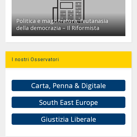
Politica e magistratura, l’eutanasia
della democrazia – Il Riformista
I nostri Osservatori
Carta, Penna & Digitale
South East Europe
Giustizia Liberale