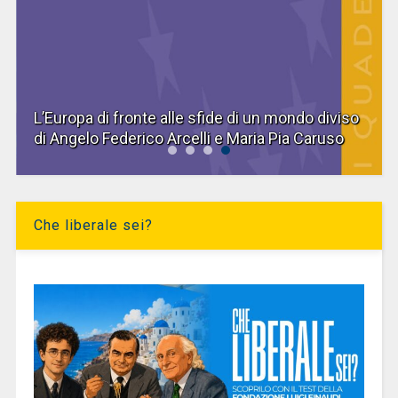
L’Europa di fronte alle sfide di un mondo diviso
di Angelo Federico Arcelli e Maria Pia Caruso
Che liberale sei?