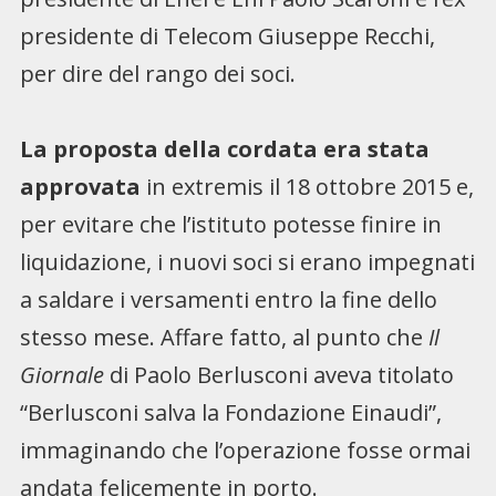
presidente di Telecom Giuseppe Recchi,
per dire del rango dei soci.
La proposta della cordata era stata
approvata
in extremis il 18 ottobre 2015 e,
per evitare che l’istituto potesse finire in
liquidazione, i nuovi soci si erano impegnati
a saldare i versamenti entro la fine dello
stesso mese. Affare fatto, al punto che
Il
Giornale
di Paolo Berlusconi aveva titolato
“Berlusconi salva la Fondazione Einaudi”,
immaginando che l’operazione fosse ormai
andata felicemente in porto.