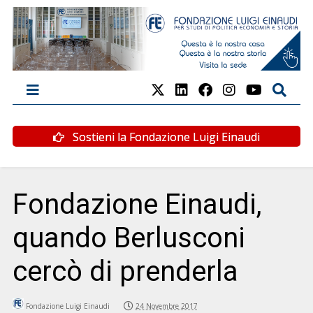
Sostieni la Fondazione Luigi Einaudi
Fondazione Einaudi,
quando Berlusconi
cercò di prenderla
Fondazione Luigi Einaudi
24 Novembre 2017