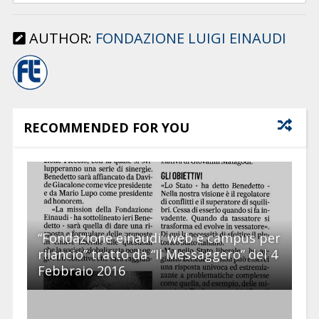
AUTHOR:
FONDAZIONE LUIGI EINAUDI
RECOMMENDED FOR YOU
“Fondazione einaudi: web e campus per
rilancio” tratto da “Il Messaggero” del 4
Febbraio 2016