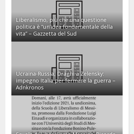
Liberalismo, più che una questione
politica è “un’idea fondamentale della
vita” – Gazzetta del Sud
Ucraina-Russia, Draghi a Zelensky:
impegno Italia per fermare la guerra –
Adnkronos