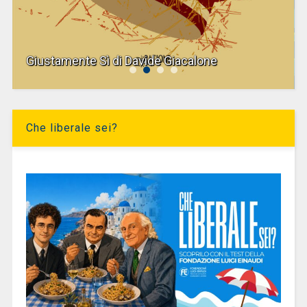
Giustamente Sì di Davide Giacalone
Che liberale sei?