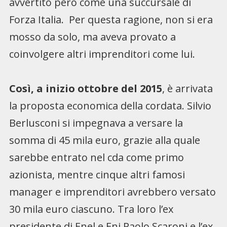
avvertito però come una succursale di
Forza Italia. Per questa ragione, non si era
mosso da solo, ma aveva provato a
coinvolgere altri imprenditori come lui.
Così, a inizio ottobre del 2015
, è arrivata
la proposta economica della cordata. Silvio
Berlusconi si impegnava a versare la
somma di 45 mila euro, grazie alla quale
sarebbe entrato nel cda come primo
azionista, mentre cinque altri famosi
manager e imprenditori avrebbero versato
30 mila euro ciascuno. Tra loro l’ex
presidente di Enel e Eni Paolo Scaroni e l’ex