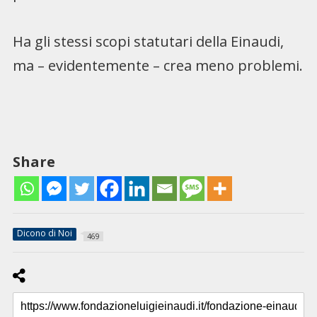
Ha gli stessi scopi statutari della Einaudi,
ma – evidentemente – crea meno problemi.
Share
Dicono di Noi
469