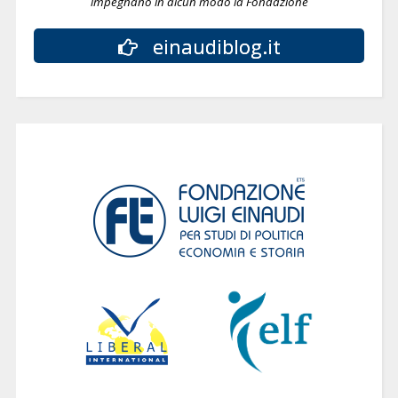
impegnano in alcun modo la Fondazione
einaudiblog.it