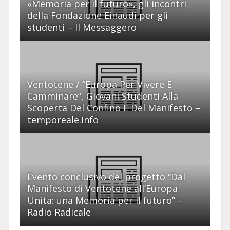
«Memoria per il futuro», gli incontri
della Fondazione Einaudi per gli
studenti – Il Messaggero
Ventotene / “Europa Per Vivere E
Camminare”, Giovani Studenti Alla
Scoperta Del Confino E Del Manifesto –
temporeale.info
Evento conclusivo del progetto “Dal
Manifesto di Ventotene all’Europa
Unita: una Memoria per il futuro” –
Radio Radicale