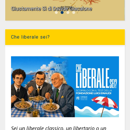
Giustamente Sì di Davide Giacalone
Che liberale sei?
Sei un liberale classico, un libertario o un