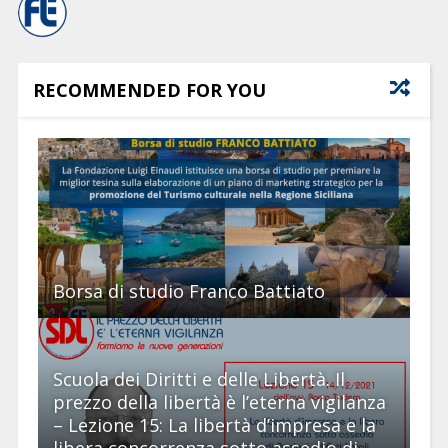
RECOMMENDED FOR YOU
Borsa di studio Franco Battiato
Scuola dei Diritti e delle Libertà. Il
prezzo della libertà è l’eterna vigilanza
– Lezione 15: La libertà d’impresa e la
libera concorrenza sotto assedio di