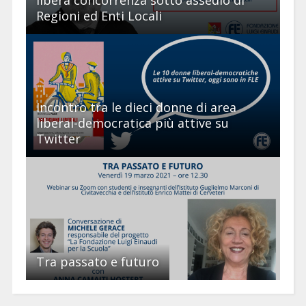
Regioni ed Enti Locali
Incontro tra le dieci donne di area
liberal-democratica più attive su
Twitter
Tra passato e futuro