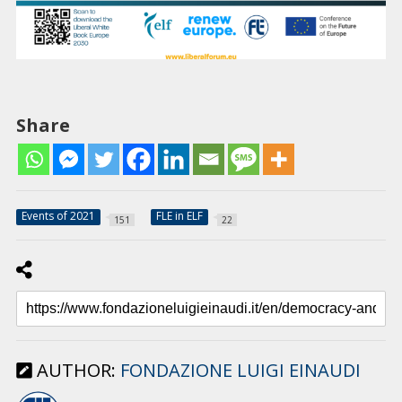
Share
Events of 2021
FLE in ELF
151
22
AUTHOR:
FONDAZIONE LUIGI EINAUDI