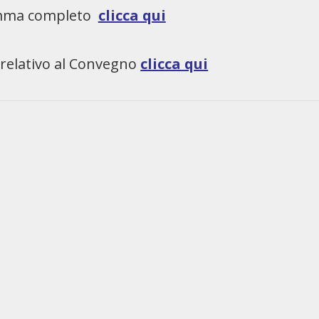
amma completo
clicca qui
e relativo al Convegno
clicca qui