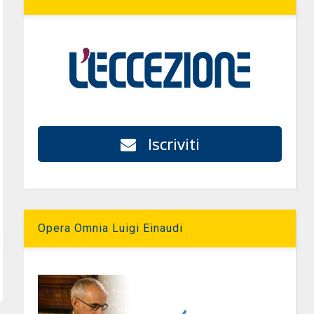
Iscriviti
Opera Omnia Luigi Einaudi