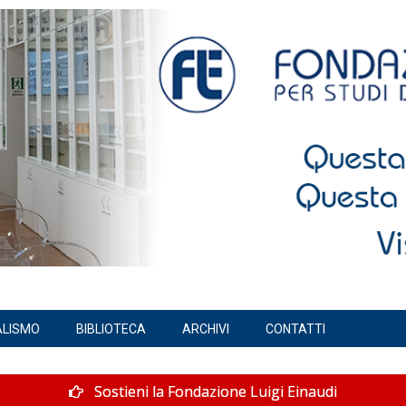
ALISMO
BIBLIOTECA
ARCHIVI
CONTATTI
Sostieni la Fondazione Luigi Einaudi