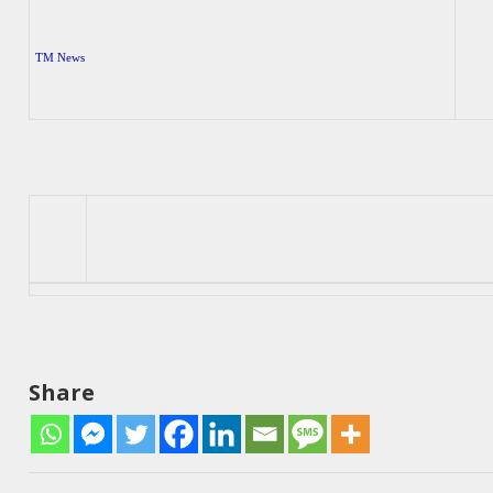
TM News
Share