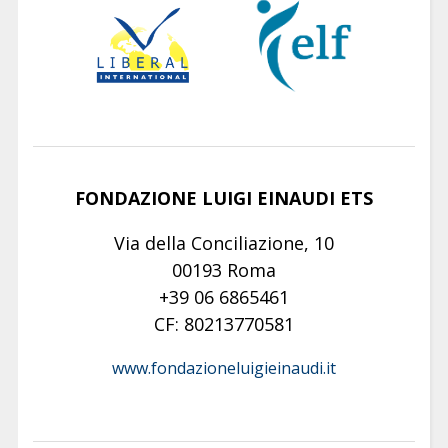
FONDAZIONE LUIGI EINAUDI ETS
Via della Conciliazione, 10
00193 Roma
+39 06 6865461
CF: 80213770581
www.fondazioneluigieinaudi.it