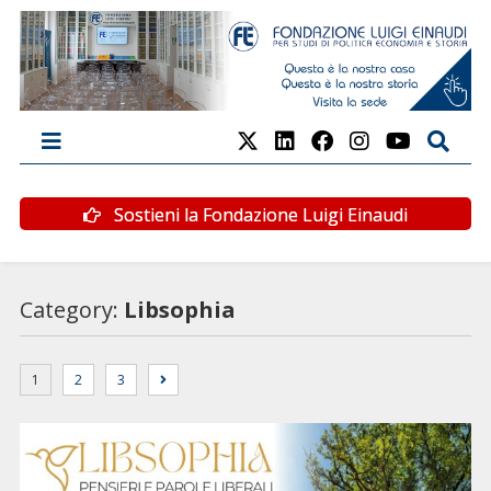
Sostieni la Fondazione Luigi Einaudi
Category:
Libsophia
1
2
3