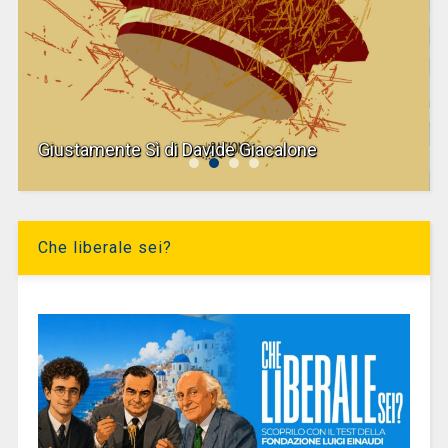
Giustamente Sì di Davide Giacalone
Che liberale sei?