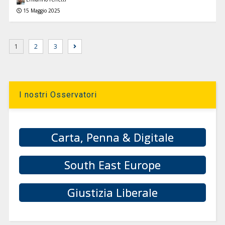
15 Maggio 2025
1
2
3
I nostri Osservatori
Carta, Penna & Digitale
South East Europe
Giustizia Liberale