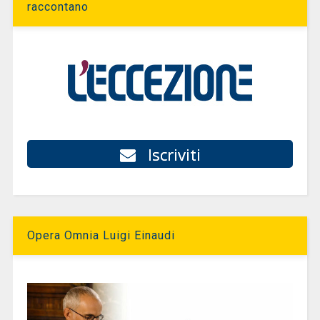
raccontano
Iscriviti
Opera Omnia Luigi Einaudi