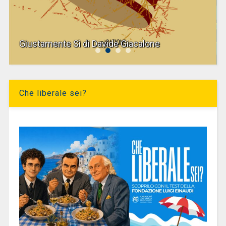
Giustamente Sì di Davide Giacalone
Che liberale sei?