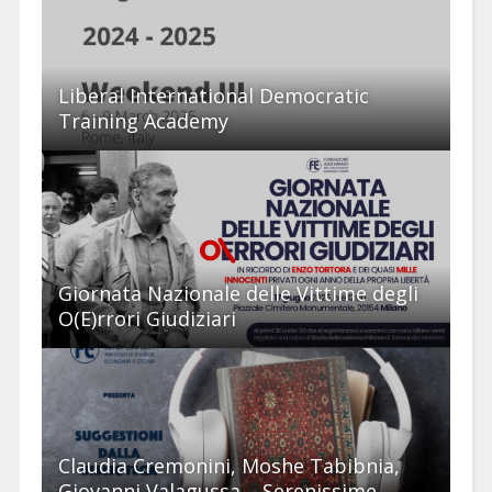
Liberal International Democratic
Training Academy
Giornata Nazionale delle Vittime degli
O(E)rrori Giudiziari
Claudia Cremonini, Moshe Tabibnia,
Giovanni Valagussa – Serenissime