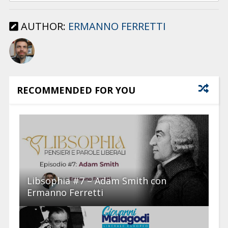
AUTHOR:
ERMANNO FERRETTI
RECOMMENDED FOR YOU
Libsophia #7 – Adam Smith con
Ermanno Ferretti