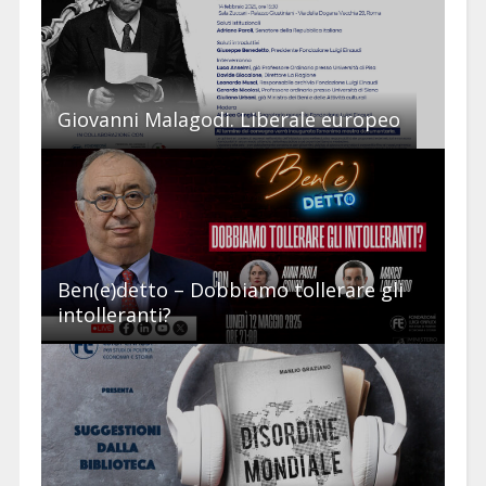
Giovanni Malagodi. Liberale europeo
Ben(e)detto – Dobbiamo tollerare gli
intolleranti?