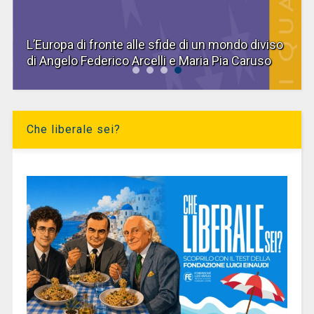
L’Europa di fronte alle sfide di un mondo diviso
di Angelo Federico Arcelli e Maria Pia Caruso
Che liberale sei?