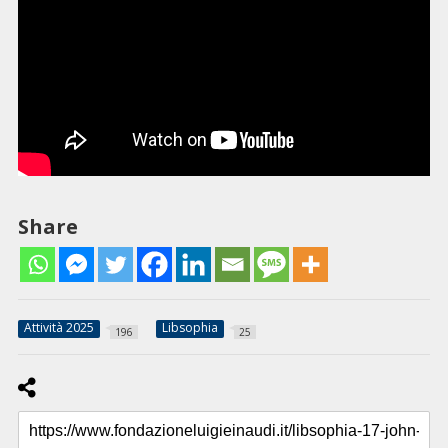
Share
Attività 2025
Libsophia
196
25