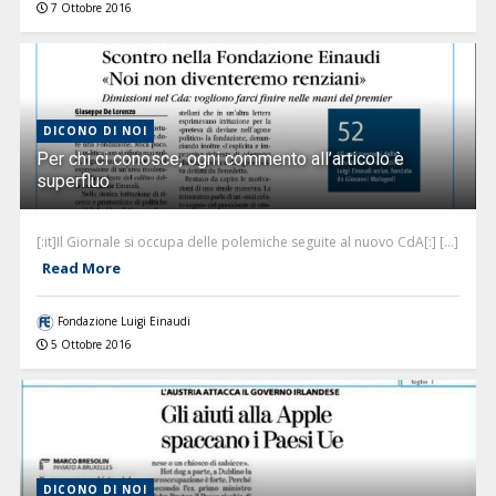
7 Ottobre 2016
DICONO DI NOI
Per chi ci conosce, ogni commento all’articolo è
superfluo
[:it]Il Giornale si occupa delle polemiche seguite al nuovo CdA[:] [...]
Read More
Fondazione Luigi Einaudi
5 Ottobre 2016
DICONO DI NOI