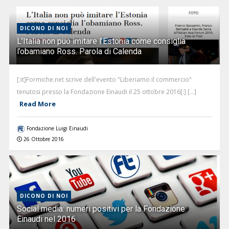
DICONO DI NOI
L’Italia non può imitare l’Estonia come consiglia
l’obamiano Ross. Parola di Calenda
[:it]Formiche.net scrive dell'evento "Liberiamo il commercio"
tenutosi presso la Fondazione Einaudi il 25 ottobre 2016[:] [...]
Read More
Fondazione Luigi Einaudi
26 Ottobre 2016
DICONO DI NOI
Social media: numeri positivi per la Fondazione
Einaudi nel 2016