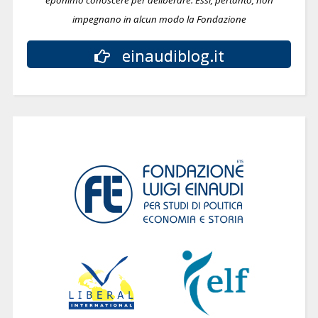
eponimo conoscere per deliberare.
Essi, pertanto, non
impegnano in alcun modo la Fondazione
einaudiblog.it