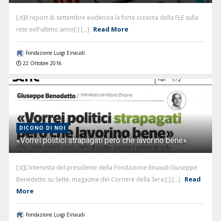
[:it]Il report di settembre evidenzia la forte crescita della FLE sulla
Read More
rete nell'ultimo anno[:] [...]
Fondazione Luigi Einaudi
22 Ottobre 2016
DICONO DI NOI
«Vorrei politici strapagati però che lavorino bene».
[:it]L’intervista del presidente della Fondazione Einaudi Giuseppe
Read
Benedetto su Sette, magazine del Corriere della Sera.[:] [...]
More
Fondazione Luigi Einaudi