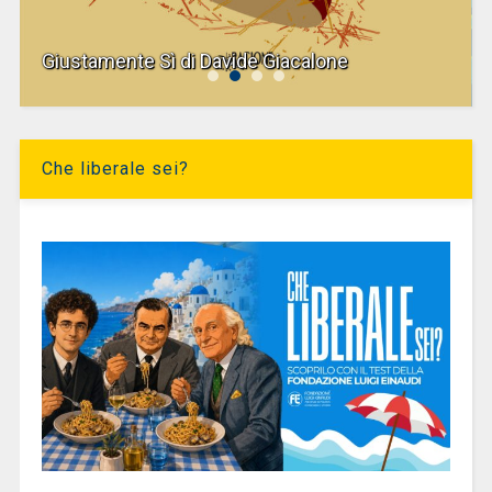
Giustamente Sì di Davide Giacalone
Che liberale sei?