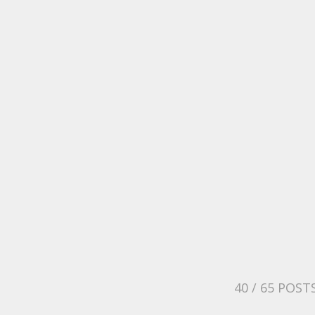
40
/ 65 POST