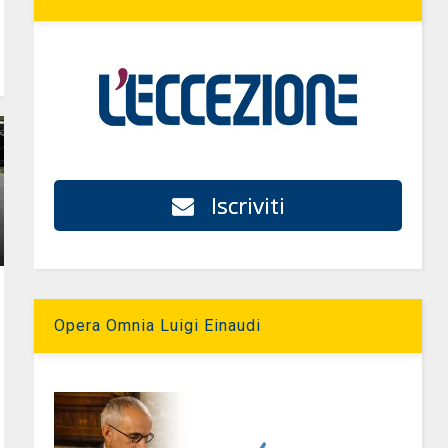
Iscriviti
Opera Omnia Luigi Einaudi