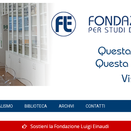
ALISMO
BIBLIOTECA
ARCHIVI
CONTATTI
Sostieni la Fondazione Luigi Einaudi