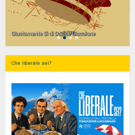
Giustamente Sì di Davide Giacalone
Che liberale sei?