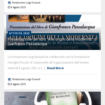
Fondazione Luigi Einaudi
8 Agosto 2025
ATTIVITÀ 2025
Presentazione del libro “Alle origini della modernità” di
Gianfranco Passalacqua
La Fondazione Luigi Einaudi ha collaborato con la Fondazione
Famiglia Piccolo di Calanovella all'organizzazione dell'evento.
Read More
Venerdì 8 agosto 205, or [...]
Fondazione Luigi Einaudi
8 Agosto 2025