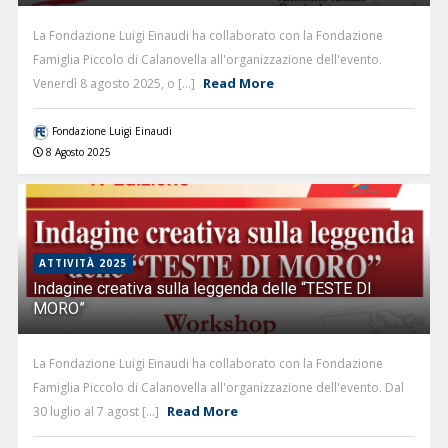
La Fondazione Luigi Einaudi ha collaborato con la Fondazione
Famiglia Piccolo di Calanovella all'organizzazione dell'evento.
Read More
Venerdì 8 agosto 2025, o [...]
Fondazione Luigi Einaudi
8 Agosto 2025
ATTIVITÀ 2025
Indagine creativa sulla leggenda delle “TESTE DI
MORO”
La Fondazione Luigi Einaudi ha collaborato con la Fondazione
Famiglia Piccolo di Calanovella all'organizzazione dell'evento. Dal
Read More
30 luglio al 7 agost [...]