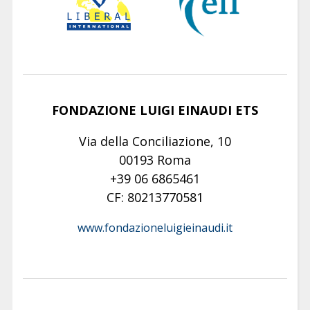
FONDAZIONE LUIGI EINAUDI ETS
Via della Conciliazione, 10
00193 Roma
+39 06 6865461
CF: 80213770581
www.fondazioneluigieinaudi.it