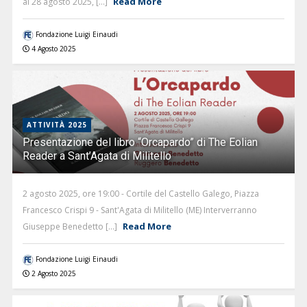
Read More
al 28 agosto 2025, [...]
Fondazione Luigi Einaudi
4 Agosto 2025
ATTIVITÀ 2025
Presentazione del libro “Orcapardo” di The Eolian
Reader a Sant’Agata di Militello
2 agosto 2025, ore 19:00 - Cortile del Castello Galego, Piazza
Francesco Crispi 9 - Sant'Agata di Militello (ME) Interverranno
Read More
Giuseppe Benedetto [...]
Fondazione Luigi Einaudi
2 Agosto 2025