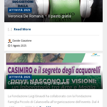
ATTIVITÀ 2025
Veronica De Romanis – Il pasto gratis
Read More
[...]
Davide Giacalone
5 Agosto 2025
ATTIVITÀ 2025
Casimiro e il segreto degli acquarelli
La Fondazione Luigi Einaudi ha collaborato con la Fondazione
Famiglia Piccolo di Calanovella all'organizzazione dell'evento. Dal 4