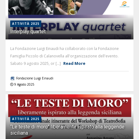
ATTIVITÀ 2025
Interplay quartet
La Fondazione Luigi Einaudi ha collaborato con la Fondazione
Famiglia Piccolo di Calanovella all'organizzazione dell'evento.
Read More
Sabato 9 agosto 2025, or [...]
Fondazione Luigi Einaudi
9 Agosto 2025
ATTIVITÀ 2025
“Le teste di moro” liberamente ispirato alla leggende
siciliana