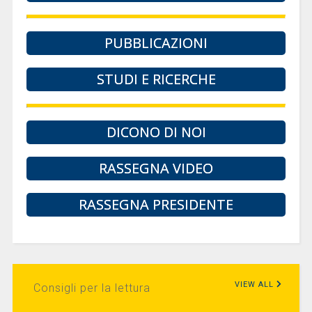
PUBBLICAZIONI
STUDI E RICERCHE
DICONO DI NOI
RASSEGNA VIDEO
RASSEGNA PRESIDENTE
VIEW ALL
Consigli per la lettura