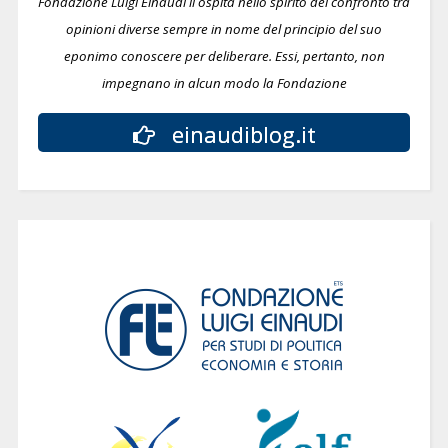
Fondazione Luigi Einaudi li ospita nello spirito del confronto tra
opinioni diverse sempre in nome del principio del suo
eponimo conoscere per deliberare.
Essi, pertanto, non
impegnano in alcun modo la Fondazione
einaudiblog.it