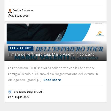
Davide Giacalone
29 Luglio 2025
ATTIVITÀ 2025
Il mare dell’effimero tour, Mario Valenti in concerto
La Fondazione Luigi Einaudi ha collaborato con la Fondazione
Famiglia Piccolo di Calanovella all'organizzazione dell'evento. In
Read More
dialogo con i grandi [...]
Fondazione Luigi Einaudi
28 Luglio 2025