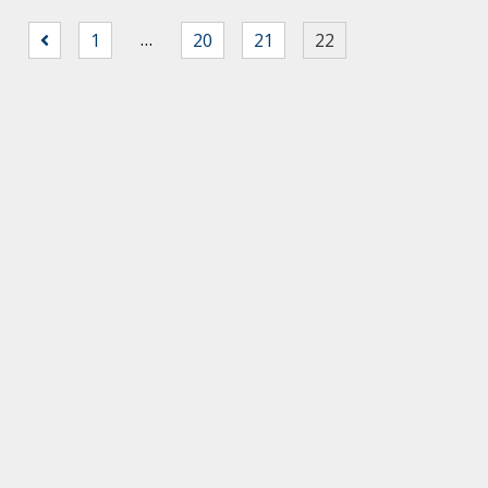
…
1
20
21
22