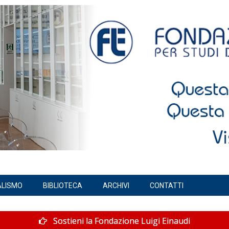
ALISMO
BIBLIOTECA
ARCHIVI
CONTATTI
Sostieni la Fondazione Luigi Einaudi