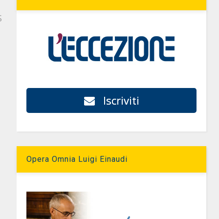
S
Iscriviti
Opera Omnia Luigi Einaudi