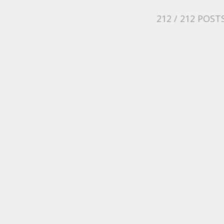
212
/ 212 POST