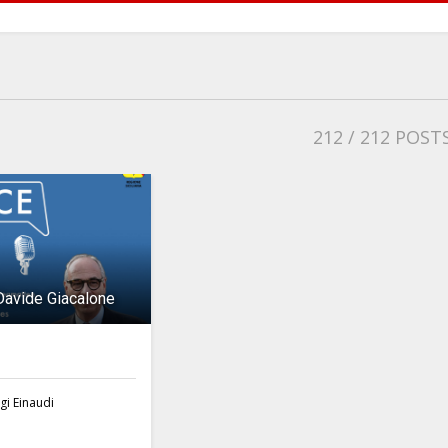
212
/ 212 POST
Davide Giacalone
gi Einaudi