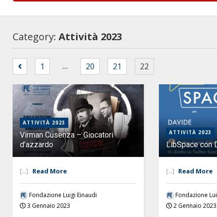
Category:
Attività 2023
…
1
20
21
22
ATTIVITÀ 2023
ATTIVITÀ 2023
Virman Cusenza – Giocatori
d’azzardo
LibSpace con 
[...]
Read More
[...]
Read More
Fondazione Luigi Einaudi
Fondazione Lui
3 Gennaio 2023
2 Gennaio 2023