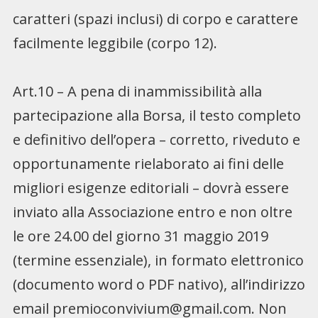
caratteri (spazi inclusi) di corpo e carattere
facilmente leggibile (corpo 12).
Art.10 – A pena di inammissibilità alla
partecipazione alla Borsa, il testo completo
e definitivo dell’opera – corretto, riveduto e
opportunamente rielaborato ai fini delle
migliori esigenze editoriali – dovrà essere
inviato alla Associazione entro e non oltre
le ore 24.00 del giorno 31 maggio 2019
(termine essenziale), in formato elettronico
(documento word o PDF nativo), all’indirizzo
email
premioconvivium@gmail.com
. Non