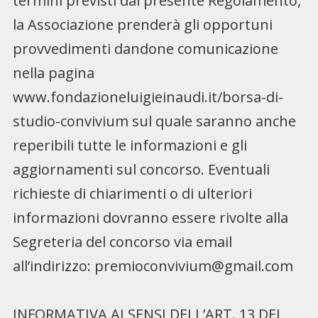
termini previsti dal presente Regolamento,
la Associazione prenderà gli opportuni
provvedimenti dandone comunicazione
nella pagina
www.fondazioneluigieinaudi.it/borsa-di-
studio-convivium sul quale saranno anche
reperibili tutte le informazioni e gli
aggiornamenti sul concorso. Eventuali
richieste di chiarimenti o di ulteriori
informazioni dovranno essere rivolte alla
Segreteria del concorso via email
all’indirizzo:
premioconvivium@gmail.com
INFORMATIVA AI SENSI DELL’ART. 13 DEL