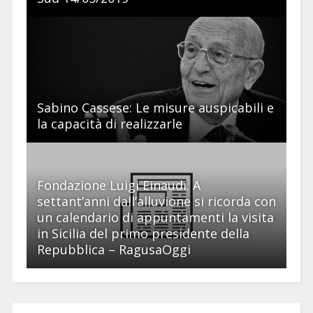
Sabino Cassese: Le misure auspicabili e
la capacità di realizzarle
Fondazione Luigi Einaudi. A
settant’anni dall’alluvione si ricorda con
un calendario di appuntamenti la visita
in Sicilia del primo presidente della
Repubblica – RagusaOggi