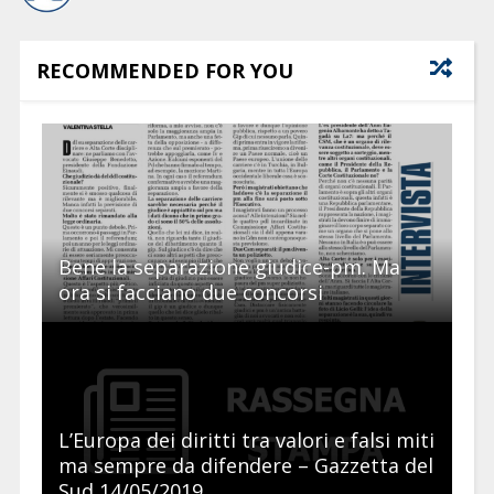
RECOMMENDED FOR YOU
Bene la separazione giudice-pm. Ma
ora si facciano due concorsi
L’Europa dei diritti tra valori e falsi miti
ma sempre da difendere – Gazzetta del
Sud 14/05/2019