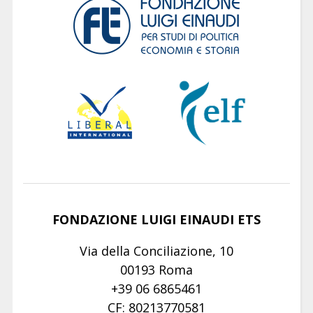
FONDAZIONE LUIGI EINAUDI ETS
Via della Conciliazione, 10
00193 Roma
+39 06 6865461
CF: 80213770581