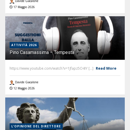
Davide Giacalone
17 Maggio 2026
ATTIVITÀ 2026
Pino Casamassima – Tempesta
Read More
https://www.youtube.com/watch?v=1Jfapz5O4IY [...]
Davide Giacalone
12 Maggio 2026
L’OPINIONE DEL DIRETTORE