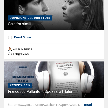
L’OPINIONE DEL DIRETTORE
Gara fra simili
Read More
[...]
Davide Giacalone
31 Maggio 2026
ATTIVITÀ 2026
Francesco Pallante – Spezzare l’Italia
Read
https://www.youtube.com/watch?v=rQOpuSOWsb0 [...]