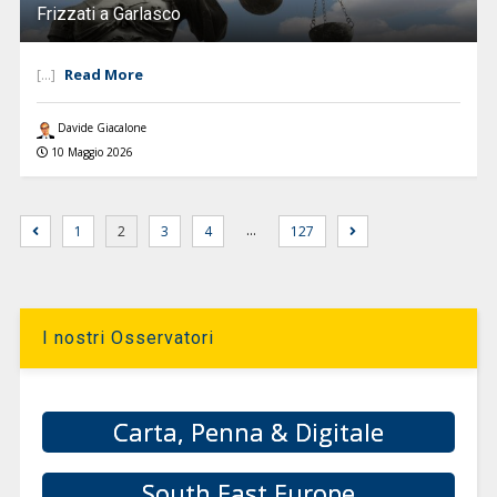
Frizzati a Garlasco
Read More
[...]
Davide Giacalone
10 Maggio 2026
…
1
2
3
4
127
I nostri Osservatori
Carta, Penna & Digitale
South East Europe