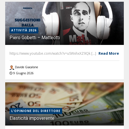
ATTIVITÀ 2026
Piero Gobetti – Matteotti
Read More
https://www.youtube.com/watch?v=uSWxhxXZ9Qk [...]
Davide Giacalone
9 Giugno 2026
L’OPINIONE DEL DIRETTORE
Elasticità impoverente