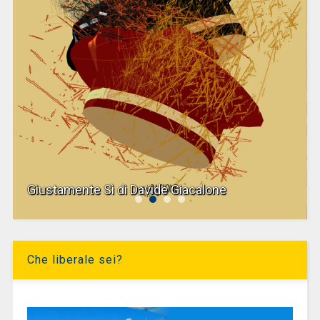
Giustamente Sì di Davide Giacalone
Che liberale sei?