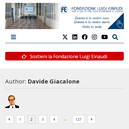
Sostieni la Fondazione Luigi Einaudi
Author:
Davide Giacalone
…
1
2
3
4
127