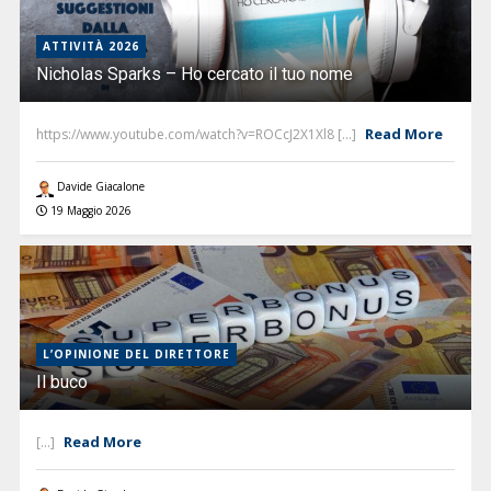
ATTIVITÀ 2026
Nicholas Sparks – Ho cercato il tuo nome
Read More
https://www.youtube.com/watch?v=ROCcJ2X1Xl8 [...]
Davide Giacalone
19 Maggio 2026
L’OPINIONE DEL DIRETTORE
Il buco
Read More
[...]