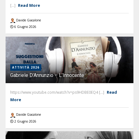
Read More
[...]
Davide Giacalone
6 Giugno 2026
ATTIVITÀ 2026
Gabriele D’Annunzio – L’Innocente
Read
https://www.youtube.com/watch?v=ps9HDBE0EQ4 [...]
More
Davide Giacalone
2 Giugno 2026