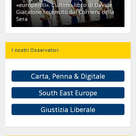
«europeisti». L’ultimo libro di Davide
Giacalone recensito dal Corriere della
Sera
I nostri Osservatori
Carta, Penna & Digitale
South East Europe
Giustizia Liberale