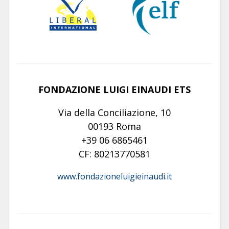
FONDAZIONE LUIGI EINAUDI ETS
Via della Conciliazione, 10
00193 Roma
+39 06 6865461
CF: 80213770581
www.fondazioneluigieinaudi.it