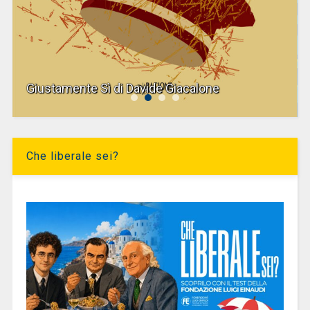
Giustamente Sì di Davide Giacalone
Che liberale sei?