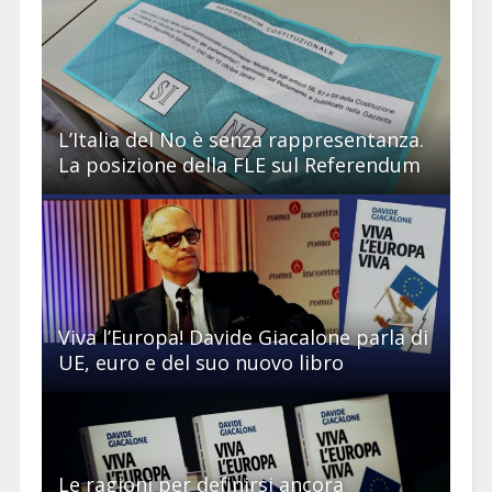
L’Italia del No è senza rappresentanza.
La posizione della FLE sul Referendum
Viva l’Europa! Davide Giacalone parla di
UE, euro e del suo nuovo libro
Le ragioni per definirsi ancora