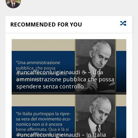
RECOMMENDED FOR YOU
#uncaffèconluigieinaudi ☕ – Una
amministrazione pubblica che possa
spendere senza controllo…
#uncaffèconluigieinaudi – In Italia