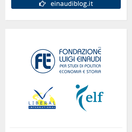
einaudiblog.it