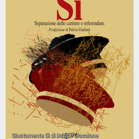
Giustamente Sì di Davide Giacalone