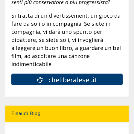
senti più conservatore o più progressista?
Si tratta di un divertissement, un gioco da
fare da soli o in compagnia. Se siete in
compagnia, vi darà uno spunto per
dibattere, se siete soli, vi invoglierà
a leggere un buon libro, a guardare un bel
film, ad ascoltare una canzone
indimenticabile
cheliberalesei.it
Einaudi Blog