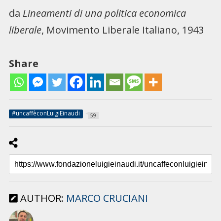
da
Lineamenti di una politica economica
liberale
, Movimento Liberale Italiano, 1943
Share
#uncaffèconLuigiEinaudi
59
AUTHOR:
MARCO CRUCIANI