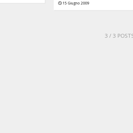
15 Giugno 2009
3
/ 3 POST