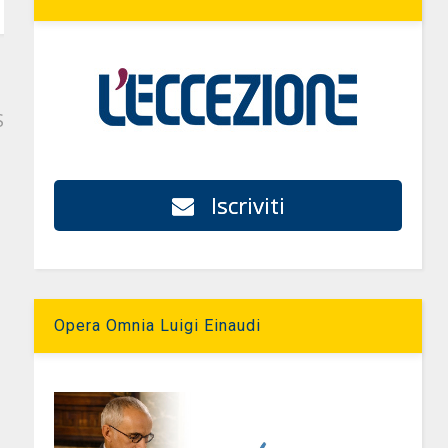
S
Iscriviti
Opera Omnia Luigi Einaudi