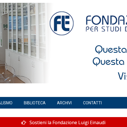
ALISMO
BIBLIOTECA
ARCHIVI
CONTATTI
Sostieni la Fondazione Luigi Einaudi