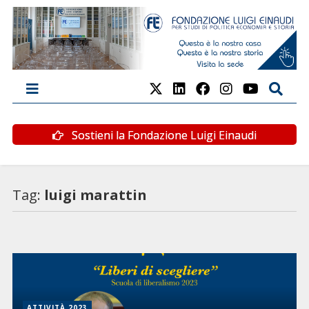
Sostieni la Fondazione Luigi Einaudi
Tag:
luigi marattin
ATTIVITÀ 2023