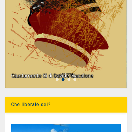
Giustamente Sì di Davide Giacalone
Che liberale sei?