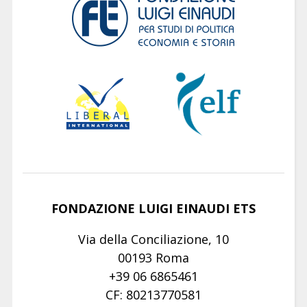
FONDAZIONE LUIGI EINAUDI ETS
Via della Conciliazione, 10
00193 Roma
+39 06 6865461
CF: 80213770581