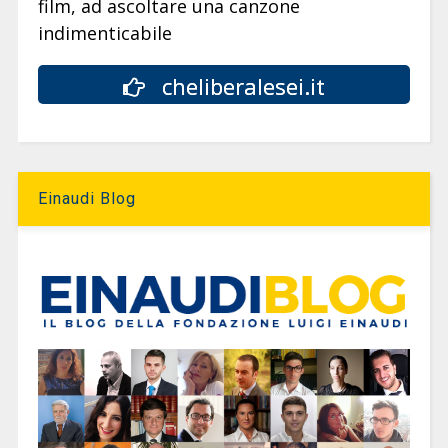
film, ad ascoltare una canzone
indimenticabile
cheliberalesei.it
Einaudi Blog