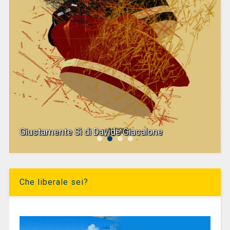
Giustamente Sì di Davide Giacalone
Che liberale sei?