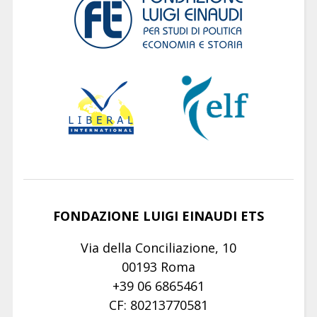
FONDAZIONE LUIGI EINAUDI ETS
Via della Conciliazione, 10
00193 Roma
+39 06 6865461
CF: 80213770581